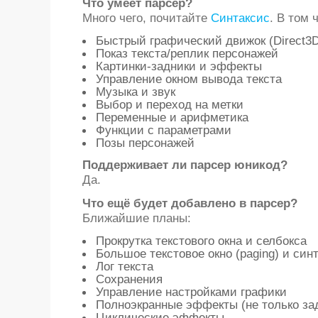
Что умеет парсер?
Много чего, почитайте
Синтаксис
. В том 
Быстрый графический движок (Direct3D
Показ текста/реплик персонажей
Картинки-задники и эффекты
Управление окном вывода текста
Музыка и звук
Выбор и переход на метки
Переменные и арифметика
Функции с параметрами
Позы персонажей
Поддерживает ли парсер юникод?
Да.
Что ещё будет добавлено в парсер?
Ближайшие планы:
Прокрутка текстового окна и селбокса
Большое текстовое окно (paging) и син
Лог текста
Сохранения
Управление настройками графики
Полноэкранные эффекты (не только за
Циклические эффекты