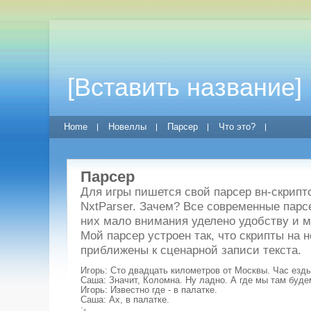
[Вставить название]
Home
Новеллы
Парсер
Что это?
Парсер
Для игры пишется свой парсер вн-скрипто
NxtParser. Зачем? Все современные парс
них мало внимания уделено удобству и 
Мой парсер устроен так, что скрипты на
приближены к сценарной записи текста.
Игорь: Сто двадцать километров от Москвы. Час езды
Саша: Значит, Коломна. Ну ладно. А где мы там будем
Игорь: Известно где - в палатке.

Саша: Ах, в палатке.

:-
