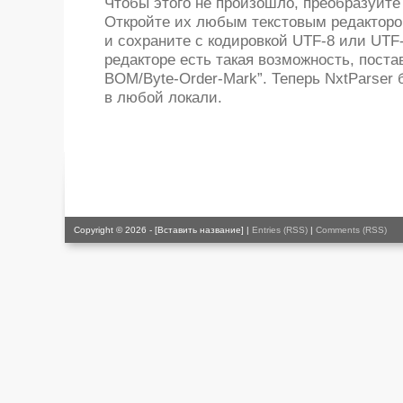
Чтобы этого не произошло, преобразуйте
Откройте их любым текстовым редакторо
и сохраните с кодировкой UTF-8 или UTF
редакторе есть такая возможность, поста
BOM/Byte-Order-Mark”. Теперь NxtParser 
в любой локали.
Copyright © 2026 - [Вставить название] |
Entries (RSS)
|
Comments (RSS)