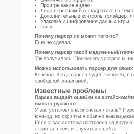
Проигрывание видео
Лица персонажей в квадратике на текс
Дополнительные контролы (слайдер, ли
Упаковка и шифрование данных игры
Голос
Почему парсер не может того-то?
Ещё не сделал.
Почему парсер такой медленный/глюч
Так получилось. Понемногу ускоряю и чи
Можно использовать парсер для своих
Конечно. Когда парсер будет закончен, я 
свободной лицензией.
Известные проблемы
Парсер выдаёт ошибки на китайском/пе
вместо русского
У вас установлена японская локаль? Пар
юникод, но скрипты я обычно выкладываю
Если у вас система настроена на другую 
скрипты в ней, и случится ошибка.