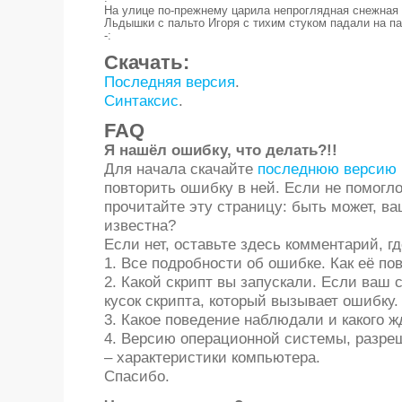
На улице по-прежнему царила непроглядная снежная т
Льдышки с пальто Игоря с тихим стуком падали на пар
-:
Скачать:
Последняя версия
.
Синтаксис
.
FAQ
Я нашёл ошибку, что делать?!!
Для начала скачайте
последнюю версию 
повторить ошибку в ней. Если не помогл
прочитайте эту страницу: быть может, в
известна?
Если нет, оставьте здесь комментарий, гд
1. Все подробности об ошибке. Как её по
2. Какой скрипт вы запускали. Если ваш
кусок скрипта, который вызывает ошибку.
3. Какое поведение наблюдали и какого ж
4. Версию операционной системы, разреш
– характеристики компьютера.
Спасибо.